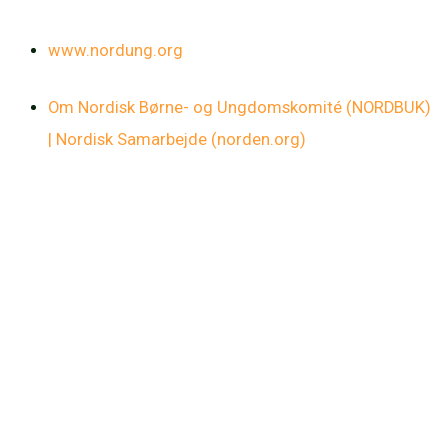
www.nordung.org
Om Nordisk Børne- og Ungdomskomité (NORDBUK)
| Nordisk Samarbejde (
norden.org
)